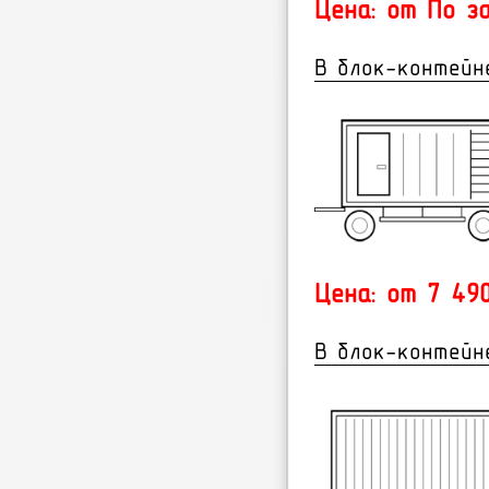
Цена: от По з
В блок-контейн
Цена: от 7 490
В блок-контейн