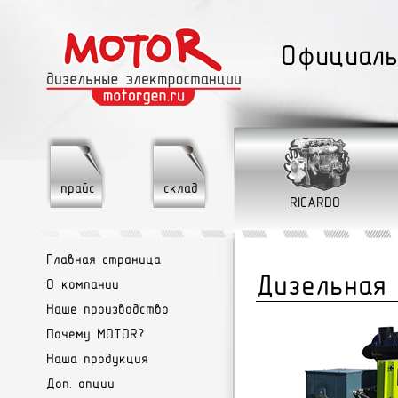
Официаль
прайс
склад
RICARDO
Главная страница
Дизельная
О компании
Наше производство
Почему MOTOR?
Наша продукция
Доп. опции