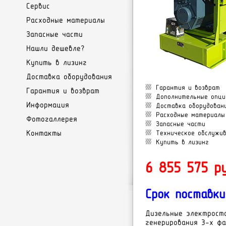
Сервис
Расходные материалы
Запасные части
Нашли дешевле?
Купить в лизинг
Доставка оборудования
Гарантия и возврат
Гарантия и возврат
Дополнительные опци
Информация
Доставка оборудован
Расходные материалы
Фотогаллерея
Запасные части
Контакты
Техническое обслужи
Купить в лизинг
6 855 575 ру
Срок поставки
Дизельные электрост
генерирования 3-х фа