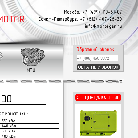
Москва: +7 (499) 110-81-07
MOTOR
Санкт-Петербург: +7 (812) 407-28-30
info@motorgen.ru
Обратный звонок
MTU
-DO
СПЕЦПРЕДЛОЖЕНИЕ
ктеристики:
550 кВА
440 кВт
500 кВА
400 кВт