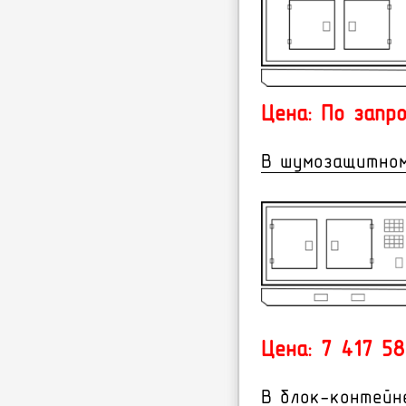
Цена: По запр
В шумозащитно
Цена: 7 417 58
В блок-контейн