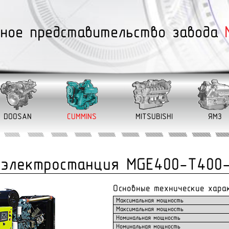
ное представительство завода
DOOSAN
CUMMINS
MITSUBISHI
ЯМЗ
 электростанция MGE400-Т400
Основные технические хара
Максимальная мощность
Максимальная мощность
Номинальная мощность
Номинальная мощность