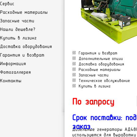
Сервис
Расходные материалы
Запасные части
Нашли дешевле?
Купить в лизинг
Доставка оборудования
Гарантия и возврат
Гарантия и возврат
Дополнительные опции
Информация
Доставка оборудования
Расходные материалы
Фотогаллерея
Запасные части
Контакты
Техническое обслуживание
Купить в лизинг
По запросу
Срок поставки: под
заказ.
Дизельные генераторы АД48
используются для выработки