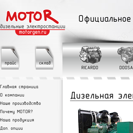
Официальное
прайс
склад
RICARDO
DOOSA
Главная страница
Дизельная эл
О компании
Наше производство
Почему MOTOR?
Наша продукция
Доп. опции