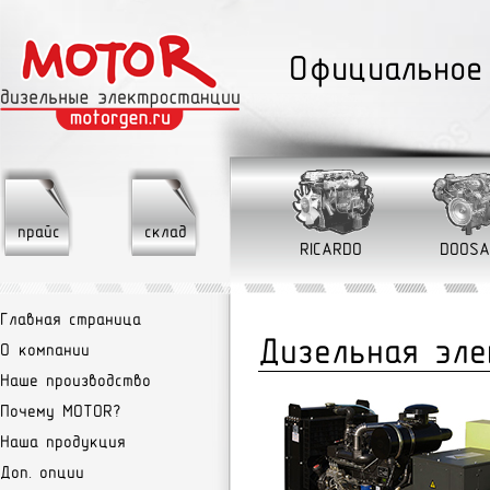
Официальное
прайс
склад
RICARDO
DOOSA
Главная страница
Дизельная эл
О компании
Наше производство
Почему MOTOR?
Наша продукция
Доп. опции