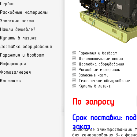
Сервис
Расходные материалы
Запасные части
Нашли дешевле?
Купить в лизинг
Доставка оборудования
Гарантия и возврат
Гарантия и возврат
Дополнительные опции
Информация
Доставка оборудования
Расходные материалы
Фотогаллерея
Запасные части
Контакты
Техническое обслуживание
Купить в лизинг
По запросу
Срок поставки: под
заказ.
Дизельные электростанции M
для генерирования 3-х фазн